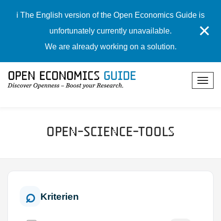
ℹ️ The English version of the Open Economics Guide is
✕
unfortunately currently unavailable.
We are already working on a solution.
Open-Science-Tools
Kriterien