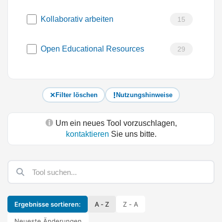
Kollaborativ arbeiten
15
Open Educational Resources
29
Filter löschen
Nutzungshinweise
Um ein neues Tool vorzuschlagen,
kontaktieren
Sie uns bitte.
Ergebnisse sortieren:
A - Z
Z - A
Neueste Änderungen