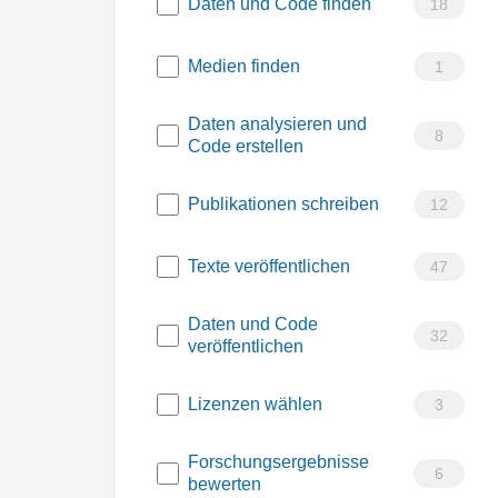
Daten und Code finden
18
Medien finden
1
Daten analysieren und
8
Code erstellen
Publikationen schreiben
12
Texte veröffentlichen
47
Daten und Code
32
veröffentlichen
Lizenzen wählen
3
Forschungsergebnisse
6
bewerten