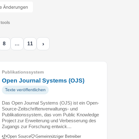
e Änderungen
tools
›
8
…
11
Publikationssystem
Open Journal Systems (OJS)
Texte veröffentlichen
Das Open Journal Systems (OJS) ist ein Open-
Source-Zeitschriftenverwaltungs- und
Publikationssystem, das vom Public Knowledge
Project zur Erweiterung und Verbesserung des
Zugangs zur Forschung entwick…
Open Source
Gemeinnütziger Betreiber