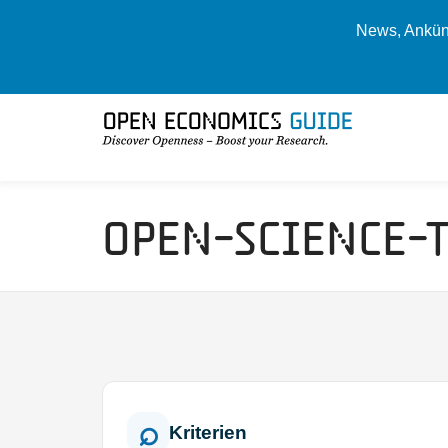
News, Ankünd
Open-Science-
Kriterien