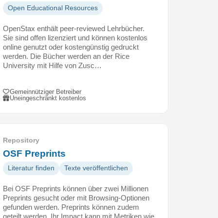
Open Educational Resources
OpenStax enthält peer-reviewed Lehrbücher.
Sie sind offen lizenziert und können kostenlos
online genutzt oder kostengünstig gedruckt
werden. Die Bücher werden an der Rice
University mit Hilfe von Zusc…
Gemeinnütziger Betreiber
Uneingeschränkt kostenlos
Repository
OSF Preprints
Literatur finden
Texte veröffentlichen
Bei OSF Preprints können über zwei Millionen
Preprints gesucht oder mit Browsing-Optionen
gefunden werden. Preprints können zudem
geteilt werden. Ihr Impact kann mit Metriken wie