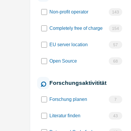
Non-profit operator
143
Completely free of charge
154
EU server location
57
Open Source
68
Forschungsaktivitität
Forschung planen
7
Literatur finden
43