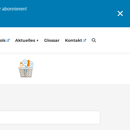
r abonnieren!
✕
ols
Aktuelles
Glossar
Kontakt