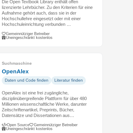
Die Open Textbook Library enthält offen
lizenzierte Lehrbücher. Zu den Kriterien für eine
Aufnahme gehört auch, dass sie in der
Hochschullehre eingesetzt oder mit einer
Hochschuleinrichtung verbunden …
Gemeinnütziger Betreiber
Uneingeschränkt kostenlos
Suchmaschine
OpenAlex
Daten und Code finden
Literatur finden
OpenAlex ist eine frei zugängliche,
disziplinübergreifende Plattform für über 480
Millionen wissenschaftliche Werke, darunter
Zeitschriftenartikel, Preprints, Bücher,
Datensätze und Dissertationen aus…
Open Source
Gemeinnütziger Betreiber
Uneingeschränkt kostenlos