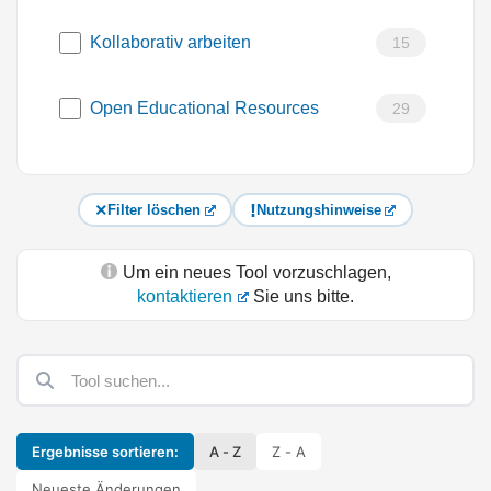
Kollaborativ arbeiten
15
Open Educational Resources
29
Filter löschen
Nutzungshinweise
Um ein neues Tool vorzuschlagen,
kontaktieren
Sie uns bitte.
Ergebnisse sortieren:
A - Z
Z - A
Neueste Änderungen