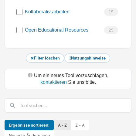
Kollaborativ arbeiten
15
Open Educational Resources
29
Filter löschen
Nutzungshinweise
Um ein neues Tool vorzuschlagen,
kontaktieren
Sie uns bitte.
Ergebnisse sortieren:
A - Z
Z - A
Neueste Änderungen