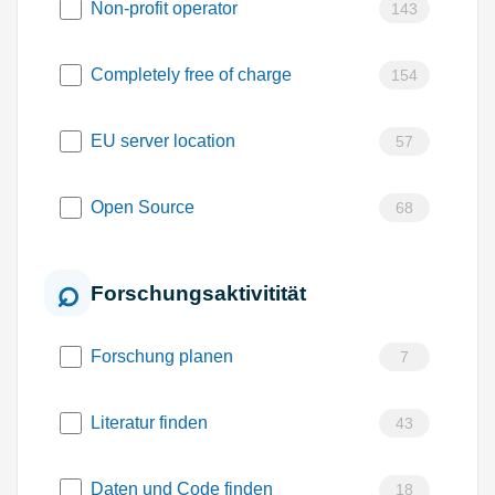
Non-profit operator
143
Completely free of charge
154
EU server location
57
Open Source
68
Forschungsaktivitität
Forschung planen
7
Literatur finden
43
Daten und Code finden
18