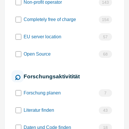
Non-profit operator
143
Completely free of charge
154
EU server location
57
Open Source
68
Forschungsaktivitität
Forschung planen
7
Literatur finden
43
Daten und Code finden
18