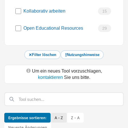
Kollaborativ arbeiten
15
Open Educational Resources
29
Filter löschen
Nutzungshinweise
Um ein neues Tool vorzuschlagen,
kontaktieren
Sie uns bitte.
Ergebnisse sortieren:
A - Z
Z - A
Neueste Änderungen