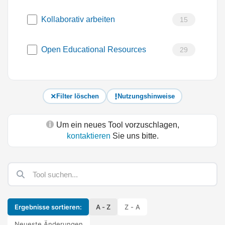
Kollaborativ arbeiten
15
Open Educational Resources
29
Filter löschen
Nutzungshinweise
Um ein neues Tool vorzuschlagen,
kontaktieren
Sie uns bitte.
Ergebnisse sortieren:
A - Z
Z - A
Neueste Änderungen