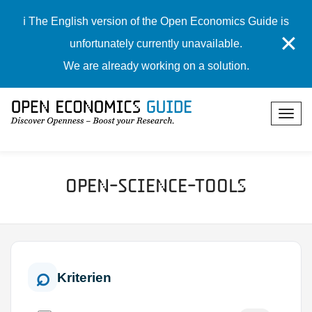
ℹ️ The English version of the Open Economics Guide is
✕
unfortunately currently unavailable.
We are already working on a solution.
Open-Science-Tools
Kriterien