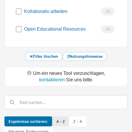
Kollaborativ arbeiten
15
Open Educational Resources
29
Filter löschen
Nutzungshinweise
Um ein neues Tool vorzuschlagen,
kontaktieren
Sie uns bitte.
Ergebnisse sortieren:
A - Z
Z - A
Neueste Änderungen