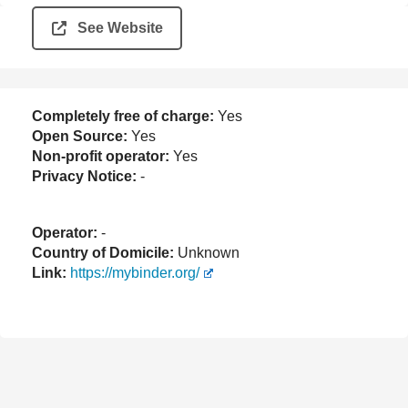
See Website
Completely free of charge:
Yes
Open Source:
Yes
Non-profit operator:
Yes
Privacy Notice:
-
Operator:
-
Country of Domicile:
Unknown
Link:
https://mybinder.org/