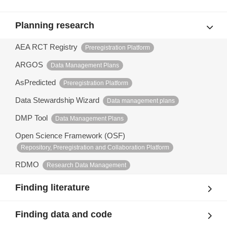
Planning research
AEA RCT Registry
Preregistration Platform
ARGOS
Data Management Plans
AsPredicted
Preregistration Platform
Data Stewardship Wizard
Data management plans
DMP Tool
Data Management Plans
Open Science Framework (OSF)
Repository, Preregistration and Collaboration Platform
RDMO
Research Data Management
Finding literature
Finding data and code