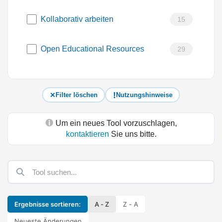
Kollaborativ arbeiten
15
Open Educational Resources
29
Filter löschen
Nutzungshinweise
Um ein neues Tool vorzuschlagen,
kontaktieren
Sie uns bitte.
Ergebnisse sortieren:
A - Z
Z - A
Neueste Änderungen