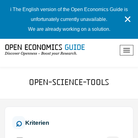
ℹ️ The English version of the Open Economics Guide is
✕
unfortunately currently unavailable.
We are already working on a solution.
Open-Science-Tools
Kriterien