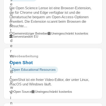
e
Die Open Science Lense ist eine Browser-Extension,
s
die für Chrome und Edge verfügbar ist und die
u
Literatursuche bequem um Open-Access-Optionen
c
erweitert. Die Extension scannt beim Browsen die
h
besuchte…
t
Gemeinnütziger Betreiber
Uneingeschränkt kostenlos
o
Serverstandort EU
d
e
r
m
Videobearbeitung
i
Open Shot
t
Open Educational Resources
B
r
OpenShot ist ein freier Video-Editor, der unter Linux,
o
macOS und Windows läuft.
w
Open Source
Uneingeschränkt kostenlos
s
i
n