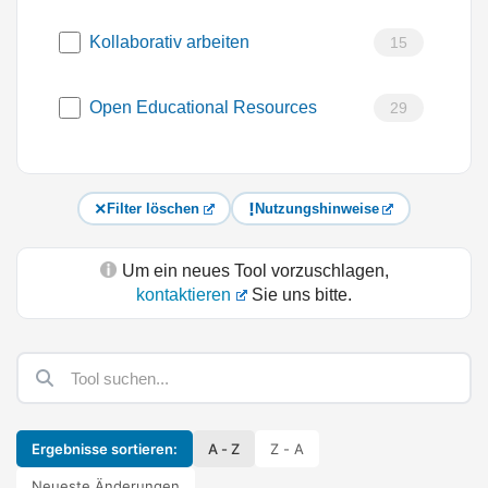
Kollaborativ arbeiten
15
Open Educational Resources
29
Filter löschen
Nutzungshinweise
Um ein neues Tool vorzuschlagen,
kontaktieren
Sie uns bitte.
Ergebnisse sortieren:
A - Z
Z - A
Neueste Änderungen