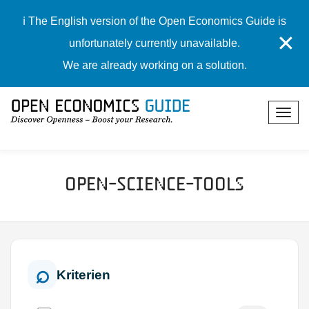
ℹ️ The English version of the Open Economics Guide is
✕
unfortunately currently unavailable.
We are already working on a solution.
Open-Science-Tools
Kriterien