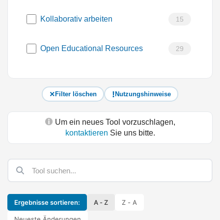
Kollaborativ arbeiten
15
Open Educational Resources
29
Filter löschen
Nutzungshinweise
Um ein neues Tool vorzuschlagen,
kontaktieren
Sie uns bitte.
Ergebnisse sortieren:
A - Z
Z - A
Neueste Änderungen