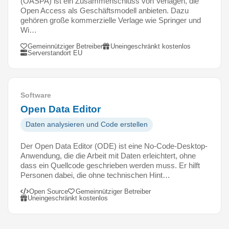
(OASPA) ist ein Zusammenschluss von Verlagen, die
Open Access als Geschäftsmodell anbieten. Dazu
gehören große kommerzielle Verlage wie Springer und
Wi…
Gemeinnütziger Betreiber
Uneingeschränkt kostenlos
Serverstandort EU
Software
Open Data Editor
Daten analysieren und Code erstellen
Der Open Data Editor (ODE) ist eine No-Code-Desktop-
Anwendung, die die Arbeit mit Daten erleichtert, ohne
dass ein Quellcode geschrieben werden muss. Er hilft
Personen dabei, die ohne technischen Hint…
Open Source
Gemeinnütziger Betreiber
Uneingeschränkt kostenlos