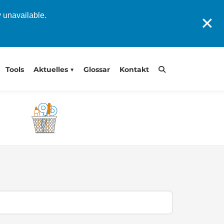
y unavailable.
✕
Tools
Aktuelles
Glossar
Kontakt