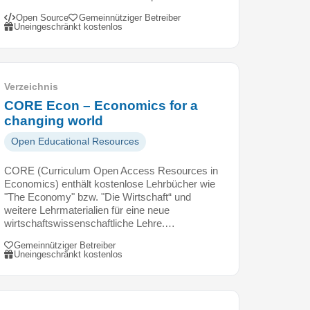
Open Source
Gemeinnütziger Betreiber
Uneingeschränkt kostenlos
Verzeichnis
CORE Econ – Economics for a
changing world
Open Educational Resources
CORE (Curriculum Open Access Resources in
Economics) enthält kostenlose Lehrbücher wie
"The Economy" bzw. "Die Wirtschaft“ und
weitere Lehrmaterialien für eine neue
wirtschaftswissenschaftliche Lehre.…
Gemeinnütziger Betreiber
Uneingeschränkt kostenlos