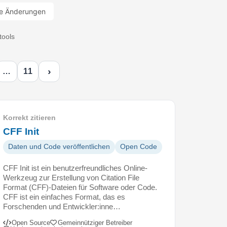
e Änderungen
tools
›
…
11
Korrekt zitieren
CFF Init
Daten und Code veröffentlichen
Open Code
CFF Init ist ein benutzerfreundliches Online-
Werkzeug zur Erstellung von Citation File
Format (CFF)-Dateien für Software oder Code.
CFF ist ein einfaches Format, das es
Forschenden und Entwickler:inne…
Open Source
Gemeinnütziger Betreiber