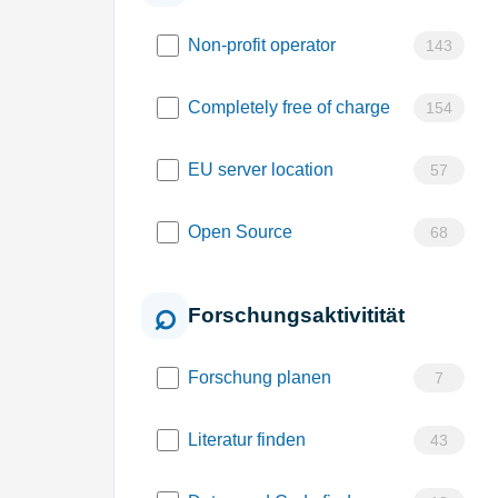
Non-profit operator
143
Completely free of charge
154
EU server location
57
Open Source
68
Forschungsaktivitität
Forschung planen
7
Literatur finden
43