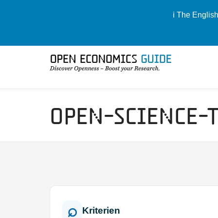
ℹ️ The Englis
Open-Science-
Kriterien