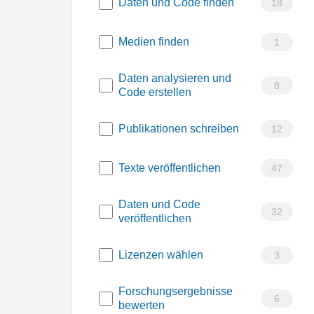
Daten und Code finden
18
Medien finden
1
Daten analysieren und
8
Code erstellen
Publikationen schreiben
12
Texte veröffentlichen
47
Daten und Code
32
veröffentlichen
Lizenzen wählen
3
Forschungsergebnisse
6
bewerten