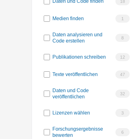
Daten und Code finden
18
Medien finden
1
Daten analysieren und
8
Code erstellen
Publikationen schreiben
12
Texte veröffentlichen
47
Daten und Code
32
veröffentlichen
Lizenzen wählen
3
Forschungsergebnisse
6
bewerten