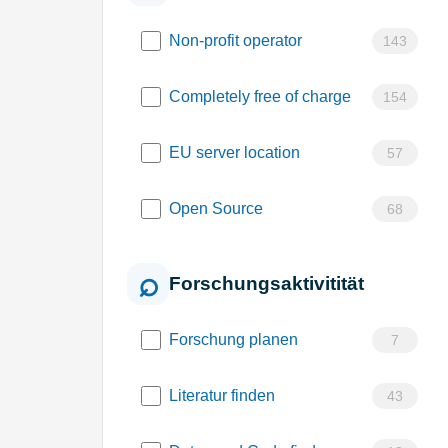
Non-profit operator
143
Completely free of charge
154
EU server location
57
Open Source
68
Forschungsaktivitität
Forschung planen
7
Literatur finden
43