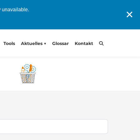
y unavailable.
✕
Tools
Aktuelles
Glossar
Kontakt