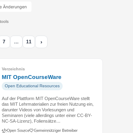
e Änderungen
tools
›
7
…
11
Verzeichnis
MIT OpenCourseWare
Open Educational Resources
Auf der Plattform MIT OpenCourseWare stellt
das MIT Lehrmaterialien zur freien Nutzung ein,
darunter Videos von Vorlesungen und
Seminaren (viele allerdings unter einer CC-BY-
NC-SA-Lizenz), Foliensätze…
Open Source
Gemeinnütziger Betreiber