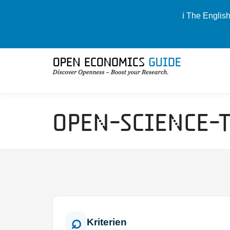
ℹ️ The Englis
Open-Science-
Kriterien