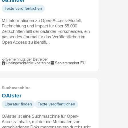
Texte veröffentlichen
Mit Informationen zu Open-Access-Modell,
Fachrichtung und Impact für über 55.000
Zeitschriften hilft der oa.finder Forschenden, ein
passendes Journal für das Veröffentlichen im
Open Access zu identifi…
Gemeinnütziger Betreiber
Uneingeschränkt kostenlos
Serverstandort EU
Suchmaschine
OAIster
Literatur finden
Texte veröffentlichen
OAIster ist eine Suchmaschine für Open-
Access-Inhalte, mit der die Metadaten von
verschiedenen Dokumentenservern durchsucht