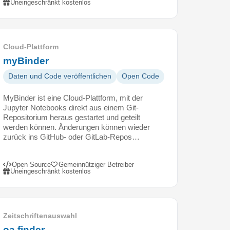
Uneingeschränkt kostenlos
Cloud-Plattform
myBinder
Daten und Code veröffentlichen
Open Code
MyBinder ist eine Cloud-Plattform, mit der
Jupyter Notebooks direkt aus einem Git-
Repositorium heraus gestartet und geteilt
werden können. Änderungen können wieder
zurück ins GitHub- oder GitLab-Repos…
Open Source
Gemeinnütziger Betreiber
Uneingeschränkt kostenlos
Zeitschriftenauswahl
oa.finder