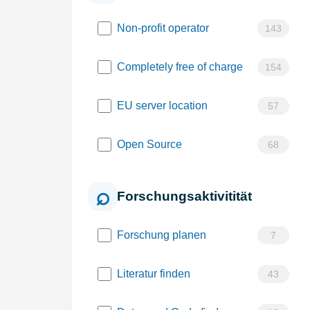
Non-profit operator
143
Completely free of charge
154
EU server location
57
Open Source
68
Forschungsaktivitität
Forschung planen
7
Literatur finden
43