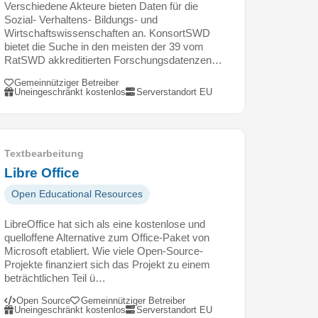
Verschiedene Akteure bieten Daten für die
Sozial- Verhaltens- Bildungs- und
Wirtschaftswissenschaften an. KonsortSWD
bietet die Suche in den meisten der 39 vom
RatSWD akkreditierten Forschungsdatenzen…
Gemeinnütziger Betreiber
Uneingeschränkt kostenlos
Serverstandort EU
Textbearbeitung
Libre Office
Open Educational Resources
LibreOffice hat sich als eine kostenlose und
quelloffene Alternative zum Office-Paket von
Microsoft etabliert. Wie viele Open-Source-
Projekte finanziert sich das Projekt zu einem
beträchtlichen Teil ü…
Open Source
Gemeinnütziger Betreiber
Uneingeschränkt kostenlos
Serverstandort EU