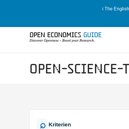
ℹ️ The Englis
Open-Science-
Kriterien