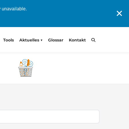
y unavailable.
✕
Tools
Aktuelles
Glossar
Kontakt