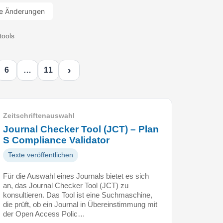
e Änderungen
tools
›
6
…
11
Zeitschriftenauswahl
Journal Checker Tool (JCT) – Plan
S Compliance Validator
Texte veröffentlichen
Für die Auswahl eines Journals bietet es sich
an, das Journal Checker Tool (JCT) zu
konsultieren. Das Tool ist eine Suchmaschine,
die prüft, ob ein Journal in Übereinstimmung mit
der Open Access Polic…