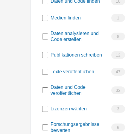
Daten und Code finden
18
Medien finden
1
Daten analysieren und
8
Code erstellen
Publikationen schreiben
12
Texte veröffentlichen
47
Daten und Code
32
veröffentlichen
Lizenzen wählen
3
Forschungsergebnisse
6
bewerten