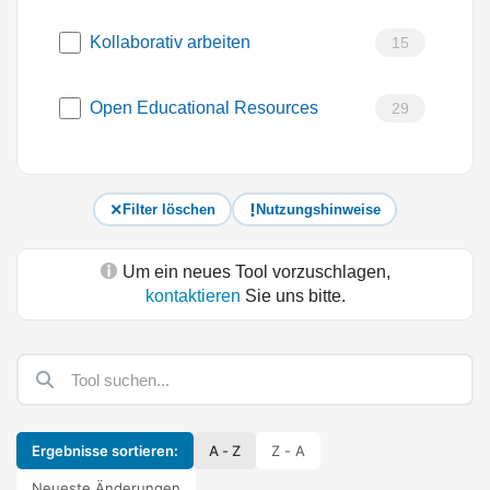
Kollaborativ arbeiten
15
Open Educational Resources
29
Filter löschen
Nutzungshinweise
Um ein neues Tool vorzuschlagen,
kontaktieren
Sie uns bitte.
Ergebnisse sortieren:
A - Z
Z - A
Neueste Änderungen