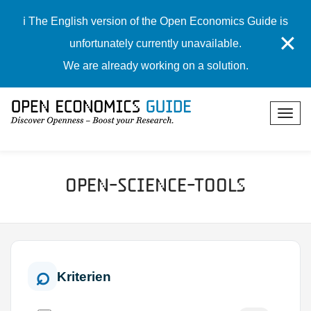
ℹ️ The English version of the Open Economics Guide is
✕
unfortunately currently unavailable.
We are already working on a solution.
Open-Science-Tools
Kriterien