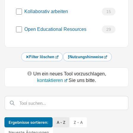
Kollaborativ arbeiten
15
Open Educational Resources
29
Filter löschen
Nutzungshinweise
Um ein neues Tool vorzuschlagen,
kontaktieren
Sie uns bitte.
Ergebnisse sortieren:
A - Z
Z - A
Neueste Änderungen