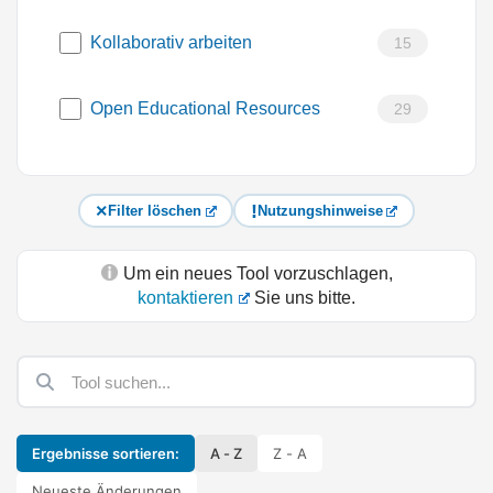
Kollaborativ arbeiten
15
Open Educational Resources
29
Filter löschen
Nutzungshinweise
Um ein neues Tool vorzuschlagen,
kontaktieren
Sie uns bitte.
Ergebnisse sortieren:
A - Z
Z - A
Neueste Änderungen