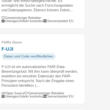
Sozial- und Wirtschaftsgeschichte. Es
ermöglicht die Suche nach Forschungsdaten
und Datenpapieren. Ebenso können Zeitrei…
Gemeinnütziger Betreiber
Uneingeschränkt kostenlos
Serverstandort EU
FAIRe Daten
F-UJI
Daten und Code veröffentlichen
F-UJI ist ein automatisiertes FAIR-Data-
Bewertungstool. Mit ihm kann überprüft werden,
inwiefern ein einzelner Datensatz den FAIR-
Prinzipien entspricht. Nach der Eingabe eines
Persistent Identifiers (…
Open Source
Gemeinnütziger Betreiber
Uneingeschränkt kostenlos
Serverstandort EU