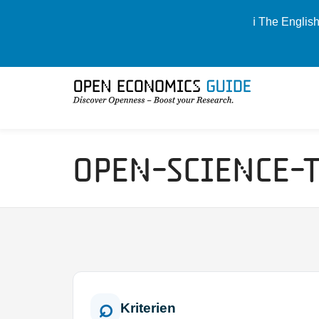
ℹ️ The Englis
Open-Science-
Kriterien