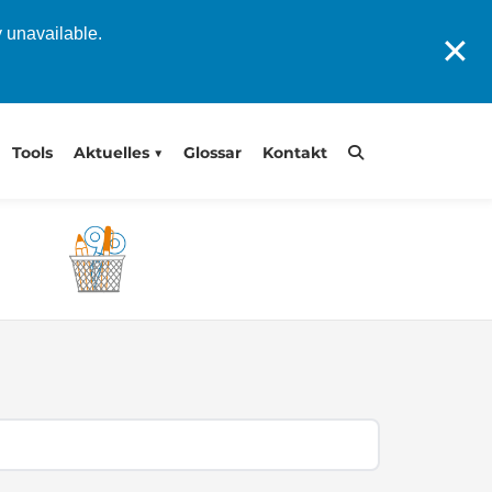
y unavailable.
✕
Tools
Aktuelles
Glossar
Kontakt