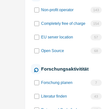
Non-profit operator
143
Completely free of charge
154
EU server location
57
Open Source
68
Forschungsaktivitität
Forschung planen
7
Literatur finden
43