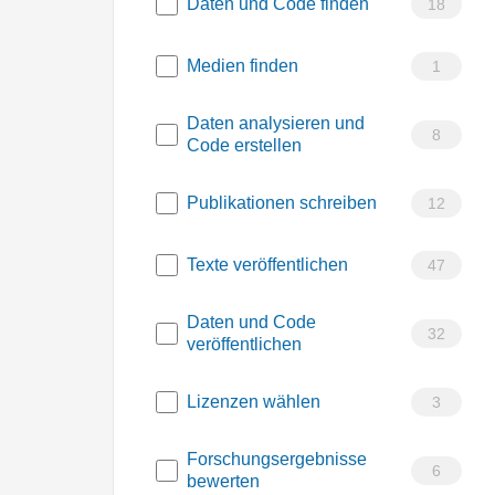
Daten und Code finden
18
Medien finden
1
Daten analysieren und
8
Code erstellen
Publikationen schreiben
12
Texte veröffentlichen
47
Daten und Code
32
veröffentlichen
Lizenzen wählen
3
Forschungsergebnisse
6
bewerten