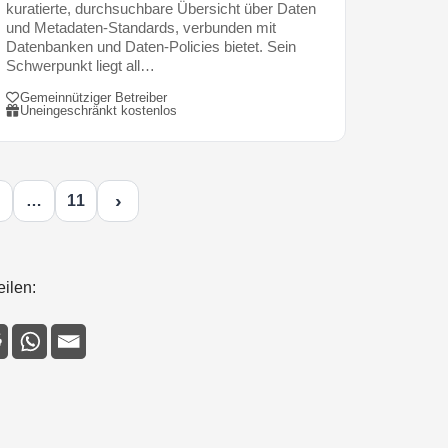
kuratierte, durchsuchbare Übersicht über Daten
und Metadaten-Standards, verbunden mit
Datenbanken und Daten-Policies bietet. Sein
Schwerpunkt liegt all…
Gemeinnütziger Betreiber
Uneingeschränkt kostenlos
›
…
11
eilen: