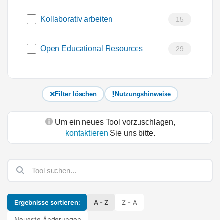
Kollaborativ arbeiten
15
Open Educational Resources
29
Filter löschen
Nutzungshinweise
Um ein neues Tool vorzuschlagen,
kontaktieren
Sie uns bitte.
Ergebnisse sortieren:
A - Z
Z - A
Neueste Änderungen