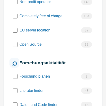
Non-profit operator
143
Completely free of charge
154
EU server location
57
Open Source
68
Forschungsaktivitität
Forschung planen
7
Literatur finden
43
Daten und Code finden
18