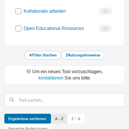
Kollaborativ arbeiten
15
Open Educational Resources
29
Filter löschen
Nutzungshinweise
Um ein neues Tool vorzuschlagen,
kontaktieren
Sie uns bitte.
Ergebnisse sortieren:
A - Z
Z - A
Neueste Änderungen