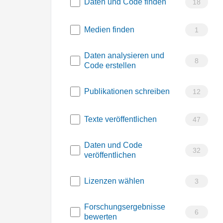
Daten und Code finden
18
Medien finden
1
Daten analysieren und
8
Code erstellen
Publikationen schreiben
12
Texte veröffentlichen
47
Daten und Code
32
veröffentlichen
Lizenzen wählen
3
Forschungsergebnisse
6
bewerten