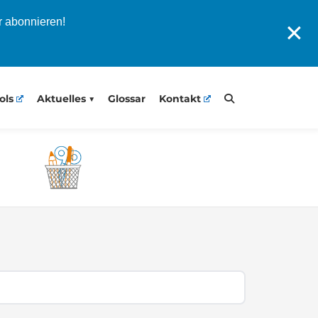
r abonnieren!
✕
ols
Aktuelles
Glossar
Kontakt