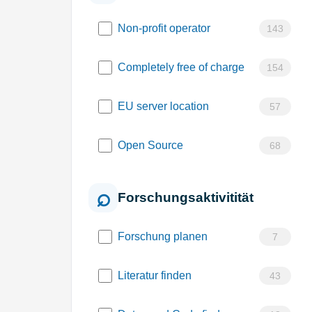
Non-profit operator
143
Completely free of charge
154
EU server location
57
Open Source
68
Forschungsaktivitität
Forschung planen
7
Literatur finden
43