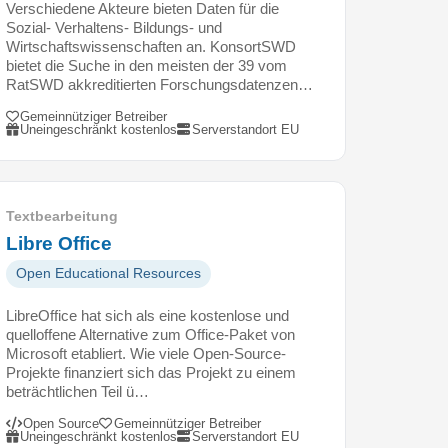
Verschiedene Akteure bieten Daten für die
Sozial- Verhaltens- Bildungs- und
Wirtschaftswissenschaften an. KonsortSWD
bietet die Suche in den meisten der 39 vom
RatSWD akkreditierten Forschungsdatenzen…
Gemeinnütziger Betreiber
Uneingeschränkt kostenlos
Serverstandort EU
Textbearbeitung
Libre Office
Open Educational Resources
LibreOffice hat sich als eine kostenlose und
quelloffene Alternative zum Office-Paket von
Microsoft etabliert. Wie viele Open-Source-
Projekte finanziert sich das Projekt zu einem
beträchtlichen Teil ü…
Open Source
Gemeinnütziger Betreiber
Uneingeschränkt kostenlos
Serverstandort EU