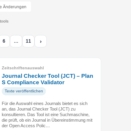
e Änderungen
tools
›
6
…
11
Zeitschriftenauswahl
Journal Checker Tool (JCT) – Plan
S Compliance Validator
Texte veröffentlichen
Für die Auswahl eines Journals bietet es sich
an, das Journal Checker Tool (JCT) zu
konsultieren. Das Tool ist eine Suchmaschine,
die prüft, ob ein Journal in Übereinstimmung mit
der Open Access Polic…