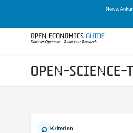
News, Ankünd
Open-Science-
Kriterien