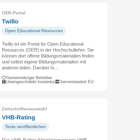
OER-Portal
Twillo
Open Educational Resources
Twillo ist ein Portal für Open Educational
Resources (OER) in der Hochschullehre. Sie
können dort offene Bildungsmaterialien finden
und selbst eigene Bildungsmaterialien mit
anderen teilen. Darüber hi…
Gemeinnütziger Betreiber
Uneingeschränkt kostenlos
Serverstandort EU
Zeitschriftenauswahl
VHB-Rating
Texte veröffentlichen
Das VHB-Rating (Vorgängerversion: VHB-