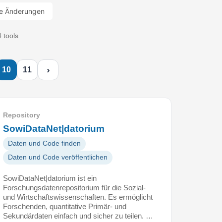
e Änderungen
 tools
›
10
11
Repository
SowiDataNet|datorium
Daten und Code finden
Daten und Code veröffentlichen
SowiDataNet|datorium ist ein
Forschungsdatenrepositorium für die Sozial-
und Wirtschaftswissenschaften. Es ermöglicht
Forschenden, quantitative Primär- und
Sekundärdaten einfach und sicher zu teilen. …