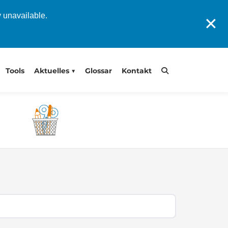
y unavailable.
✕
Tools
Aktuelles
Glossar
Kontakt