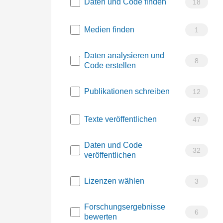
Daten und Code finden
18
Medien finden
1
Daten analysieren und
8
Code erstellen
Publikationen schreiben
12
Texte veröffentlichen
47
Daten und Code
32
veröffentlichen
Lizenzen wählen
3
Forschungsergebnisse
6
bewerten