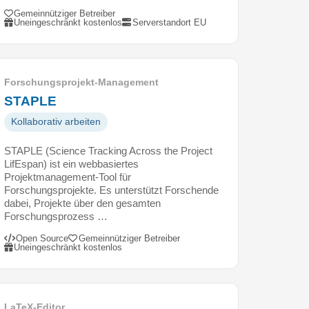
Gemeinnütziger Betreiber
Uneingeschränkt kostenlos
Serverstandort EU
Forschungsprojekt-Management
STAPLE
Kollaborativ arbeiten
STAPLE (Science Tracking Across the Project
LifEspan) ist ein webbasiertes
Projektmanagement-Tool für
Forschungsprojekte. Es unterstützt Forschende
dabei, Projekte über den gesamten
Forschungsprozess …
Open Source
Gemeinnütziger Betreiber
Uneingeschränkt kostenlos
LaTeX-Editor