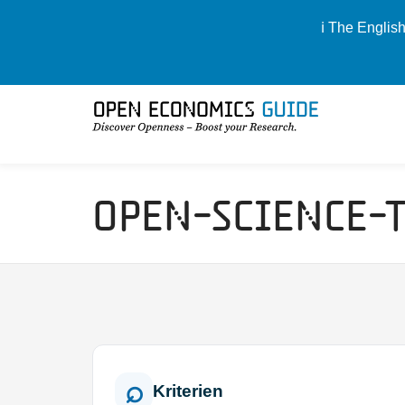
ℹ️ The Englis
Open-Science-
Kriterien