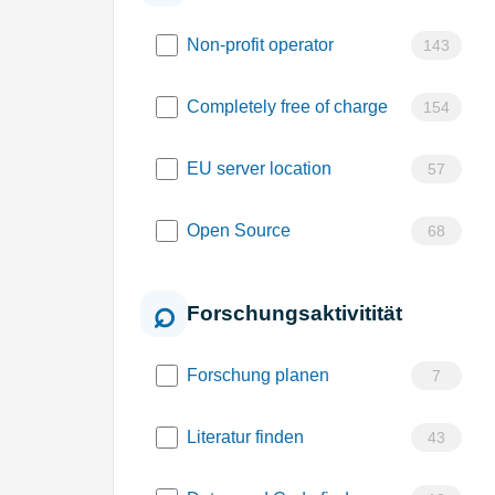
Non-profit operator
143
Completely free of charge
154
EU server location
57
Open Source
68
Forschungsaktivitität
Forschung planen
7
Literatur finden
43