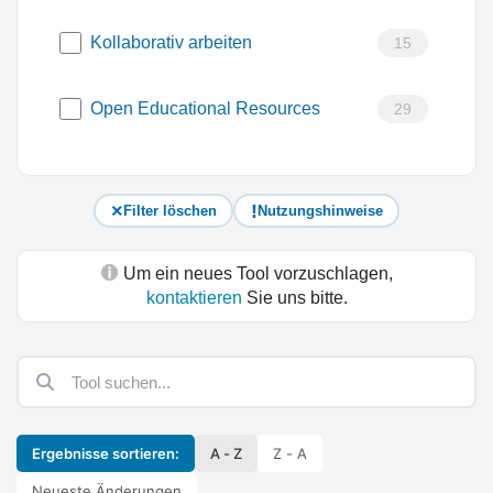
Kollaborativ arbeiten
15
Open Educational Resources
29
Filter löschen
Nutzungshinweise
Um ein neues Tool vorzuschlagen,
kontaktieren
Sie uns bitte.
Ergebnisse sortieren:
A - Z
Z - A
Neueste Änderungen