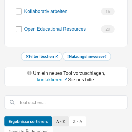
Kollaborativ arbeiten
15
Open Educational Resources
29
Filter löschen
Nutzungshinweise
Um ein neues Tool vorzuschlagen,
kontaktieren
Sie uns bitte.
Ergebnisse sortieren:
A - Z
Z - A
Neueste Änderungen