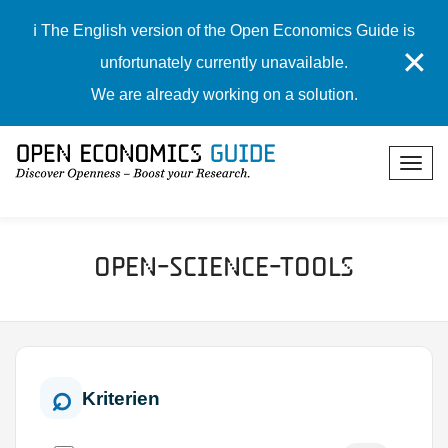
ℹ️ The English version of the Open Economics Guide is
✕
unfortunately currently unavailable.
We are already working on a solution.
Open-Science-Tools
Kriterien