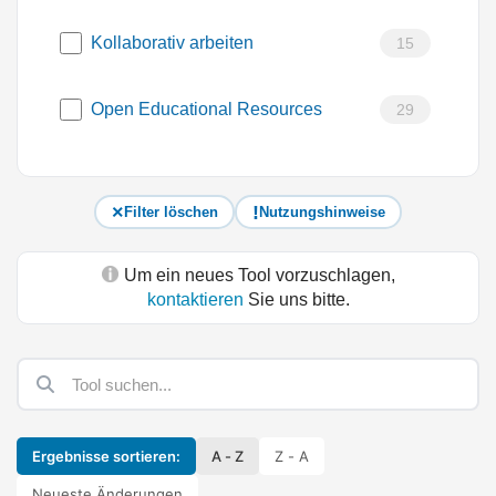
Kollaborativ arbeiten
15
Open Educational Resources
29
Filter löschen
Nutzungshinweise
Um ein neues Tool vorzuschlagen,
kontaktieren
Sie uns bitte.
Ergebnisse sortieren:
A - Z
Z - A
Neueste Änderungen