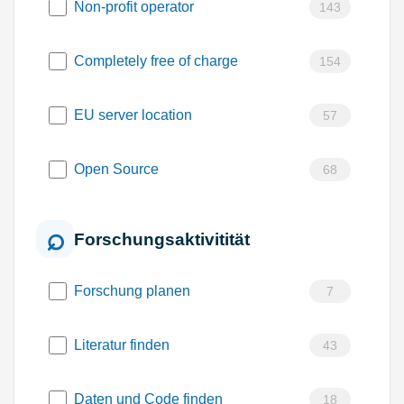
Non-profit operator
143
Completely free of charge
154
EU server location
57
Open Source
68
Forschungsaktivitität
Forschung planen
7
Literatur finden
43
Daten und Code finden
18