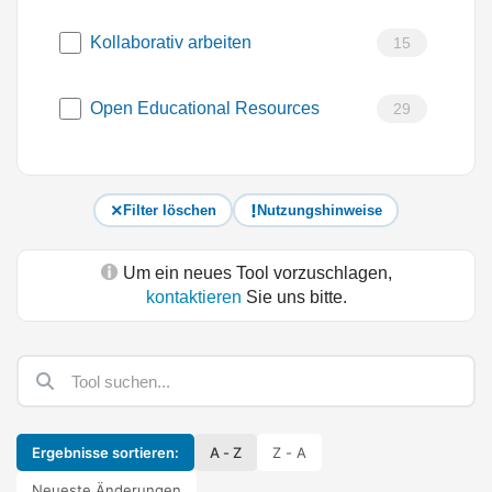
Kollaborativ arbeiten
15
Open Educational Resources
29
Filter löschen
Nutzungshinweise
Um ein neues Tool vorzuschlagen,
kontaktieren
Sie uns bitte.
Ergebnisse sortieren:
A - Z
Z - A
Neueste Änderungen