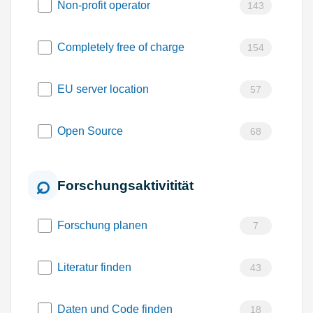
Non-profit operator
143
Completely free of charge
154
EU server location
57
Open Source
68
Forschungsaktivitität
Forschung planen
7
Literatur finden
43
Daten und Code finden
18