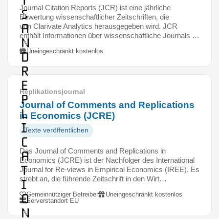
t
Journal Citation Reports (JCR) ist eine jährliche
s
Bewertung wissenschaftlicher Zeitschriften, die
a
von Clarivate Analytics herausgegeben wird. JCR
enthält Informationen über wissenschaftliche Journals …
n
Uneingeschränkt kostenlos
d
R
e
Replikationsjournal
p
Journal of Comments and Replications
l
in Economics (JCRE)
i
Texte veröffentlichen
c
Das Journal of Comments and Replications in
a
Economics (JCRE) ist der Nachfolger des International
t
Journal for Re-views in Empirical Economics (IREE). Es
strebt an, die führende Zeitschrift in den Wirt…
i
Gemeinnütziger Betreiber
Uneingeschränkt kostenlos
o
Serverstandort EU
n