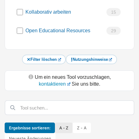
Kollaborativ arbeiten
15
Open Educational Resources
29
Filter löschen
Nutzungshinweise
Um ein neues Tool vorzuschlagen,
kontaktieren
Sie uns bitte.
Ergebnisse sortieren:
A - Z
Z - A
Neueste Änderungen