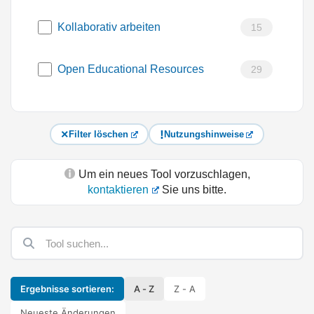
Kollaborativ arbeiten
15
Open Educational Resources
29
Filter löschen
Nutzungshinweise
Um ein neues Tool vorzuschlagen,
kontaktieren
Sie uns bitte.
Ergebnisse sortieren:
A - Z
Z - A
Neueste Änderungen