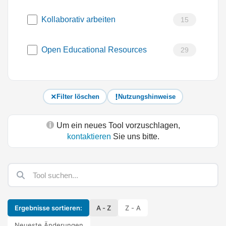
Kollaborativ arbeiten
15
Open Educational Resources
29
Filter löschen
Nutzungshinweise
Um ein neues Tool vorzuschlagen,
kontaktieren
Sie uns bitte.
Ergebnisse sortieren:
A - Z
Z - A
Neueste Änderungen