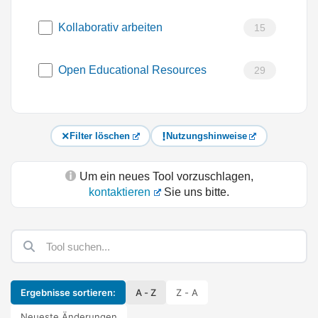
Kollaborativ arbeiten
15
Open Educational Resources
29
Filter löschen
Nutzungshinweise
Um ein neues Tool vorzuschlagen,
kontaktieren
Sie uns bitte.
Ergebnisse sortieren:
A - Z
Z - A
Neueste Änderungen