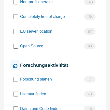
Non-profit operator
143
Completely free of charge
154
EU server location
57
Open Source
68
Forschungsaktivitität
Forschung planen
7
Literatur finden
43
Daten und Code finden
18