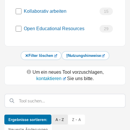
Kollaborativ arbeiten
15
Open Educational Resources
29
Filter löschen
Nutzungshinweise
Um ein neues Tool vorzuschlagen,
kontaktieren
Sie uns bitte.
Ergebnisse sortieren:
A - Z
Z - A
Neueste Änderungen