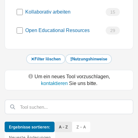
Kollaborativ arbeiten
15
Open Educational Resources
29
Filter löschen
Nutzungshinweise
Um ein neues Tool vorzuschlagen,
kontaktieren
Sie uns bitte.
Ergebnisse sortieren:
A - Z
Z - A
Neueste Änderungen