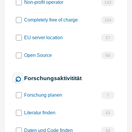
Non-profit operator
143
Completely free of charge
154
EU server location
57
Open Source
68
Forschungsaktivitität
Forschung planen
7
Literatur finden
43
Daten und Code finden
18