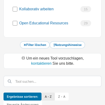
Kollaborativ arbeiten
15
Open Educational Resources
29
Filter löschen
Nutzungshinweise
Um ein neues Tool vorzuschlagen,
kontaktieren
Sie uns bitte.
Ergebnisse sortieren:
A - Z
Z - A
Neueste Änderungen