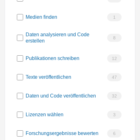
Medien finden
1
Daten analysieren und Code
8
erstellen
Publikationen schreiben
12
Texte veröffentlichen
47
Daten und Code veröffentlichen
32
Lizenzen wählen
3
Forschungsergebnisse bewerten
6