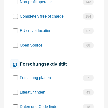
Non-profit operator
143
Completely free of charge
154
EU server location
57
Open Source
68
Forschungsaktivitität
Forschung planen
7
Literatur finden
43
Daten und Code finden
18