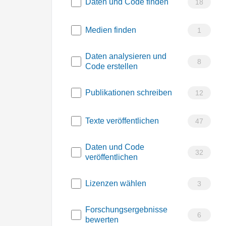
Daten und Code finden
18
Medien finden
1
Daten analysieren und
8
Code erstellen
Publikationen schreiben
12
Texte veröffentlichen
47
Daten und Code
32
veröffentlichen
Lizenzen wählen
3
Forschungsergebnisse
6
bewerten