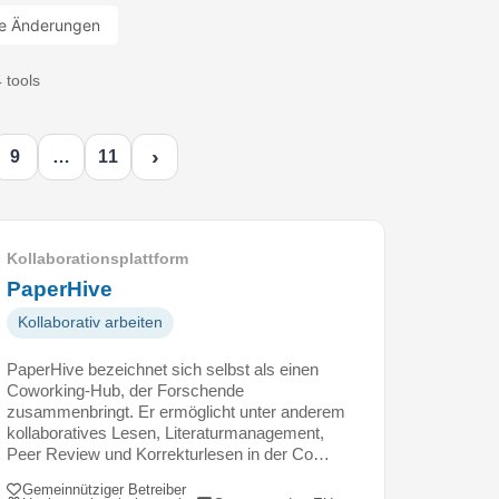
e Änderungen
 tools
›
9
…
11
Kollaborationsplattform
PaperHive
Kollaborativ arbeiten
PaperHive bezeichnet sich selbst als einen
Coworking-Hub, der Forschende
zusammenbringt. Er ermöglicht unter anderem
kollaboratives Lesen, Literaturmanagement,
Peer Review und Korrekturlesen in der Co…
Gemeinnütziger Betreiber