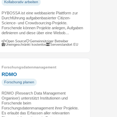
Kollaborativ arbeiten
PYBOSSA ist eine webbasierte Plattform zur
Durchführung aufgabenbasierter Citizen-
Science- und Crowdsourcing-Projekte.
Forschende können Projekte anlegen, Aufgaben
definieren und diese über eine Webob…
Open Source
Gemeinnütziger Betreiber
Uneingeschränkt kostenlos
Serverstandort EU
Forschungsdatenmanagement
RDMO
Forschung planen
RDMO (Research Data Management
Organiser) unterstützt Institutionen und
Forschende beim
Forschungsdatenmanagement ihrer Projekte.
Es erlaubt das Erfassen aller relevanten