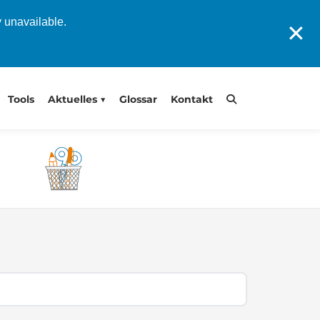
y unavailable.
✕
Tools
Aktuelles
Glossar
Kontakt