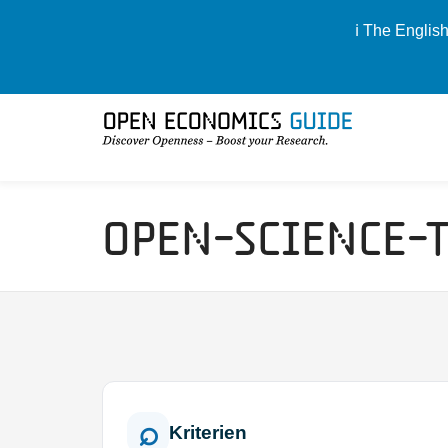
ℹ️ The Englis
Open-Science-
Kriterien