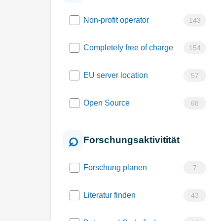
Non-profit operator
143
Completely free of charge
154
EU server location
57
Open Source
68
Forschungsaktivitität
Forschung planen
7
Literatur finden
43