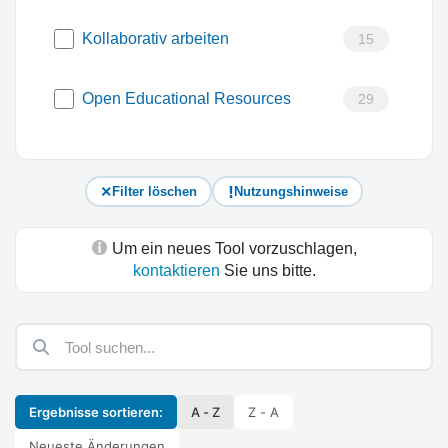
Kollaborativ arbeiten
15
Open Educational Resources
29
Filter löschen
Nutzungshinweise
Um ein neues Tool vorzuschlagen,
kontaktieren
Sie uns bitte.
Ergebnisse sortieren:
A - Z
Z - A
Neueste Änderungen