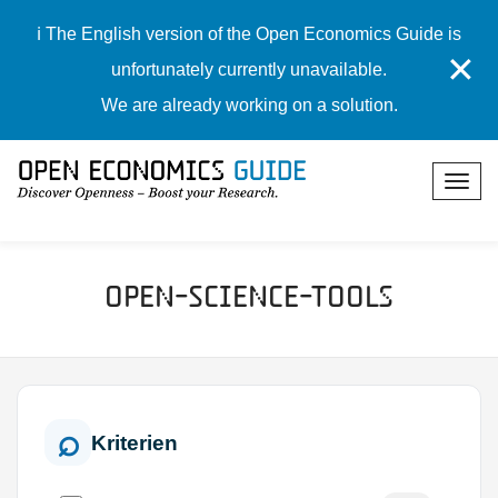
ℹ️ The English version of the Open Economics Guide is
✕
unfortunately currently unavailable.
We are already working on a solution.
Open-Science-Tools
Kriterien