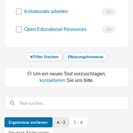
Kollaborativ arbeiten
15
Open Educational Resources
29
Filter löschen
Nutzungshinweise
Um ein neues Tool vorzuschlagen,
kontaktieren
Sie uns bitte.
Ergebnisse sortieren:
A - Z
Z - A
Neueste Änderungen