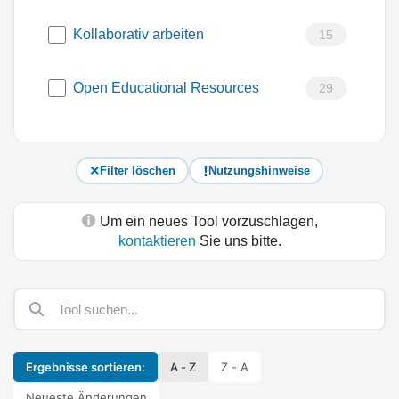
Kollaborativ arbeiten
15
Open Educational Resources
29
Filter löschen
Nutzungshinweise
Um ein neues Tool vorzuschlagen,
kontaktieren
Sie uns bitte.
Ergebnisse sortieren:
A - Z
Z - A
Neueste Änderungen