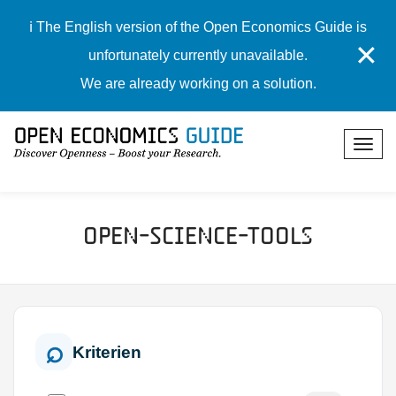
ℹ️ The English version of the Open Economics Guide is
✕
unfortunately currently unavailable.
We are already working on a solution.
Open-Science-Tools
Kriterien