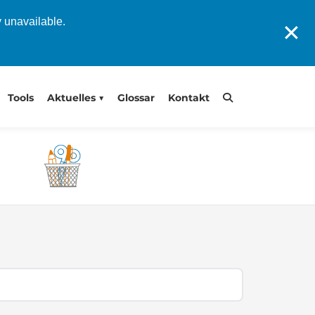
y unavailable.
✕
Tools
Aktuelles
Glossar
Kontakt