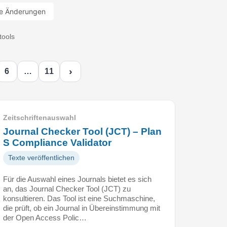
e Änderungen
tools
›
6
…
11
Zeitschriftenauswahl
Journal Checker Tool (JCT) – Plan
S Compliance Validator
Texte veröffentlichen
Für die Auswahl eines Journals bietet es sich
an, das Journal Checker Tool (JCT) zu
konsultieren. Das Tool ist eine Suchmaschine,
die prüft, ob ein Journal in Übereinstimmung mit
der Open Access Polic…