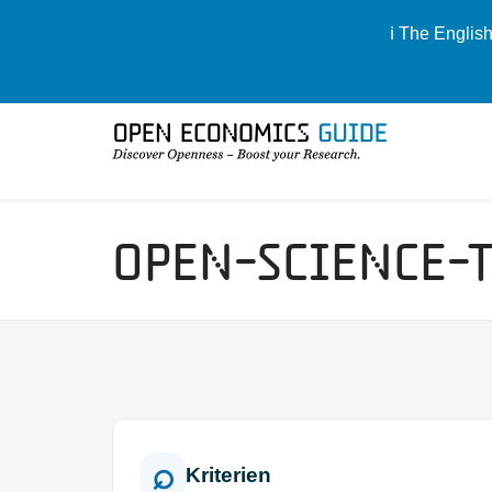
ℹ️ The Englis
Open-Science-
Kriterien