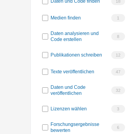
Daten und Code finden
18
Medien finden
1
Daten analysieren und
8
Code erstellen
Publikationen schreiben
12
Texte veröffentlichen
47
Daten und Code
32
veröffentlichen
Lizenzen wählen
3
Forschungsergebnisse
6
bewerten