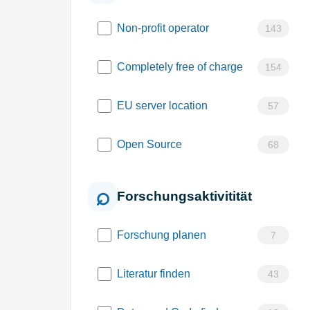
Non-profit operator
143
Completely free of charge
154
EU server location
57
Open Source
68
Forschungsaktivitität
Forschung planen
7
Literatur finden
43