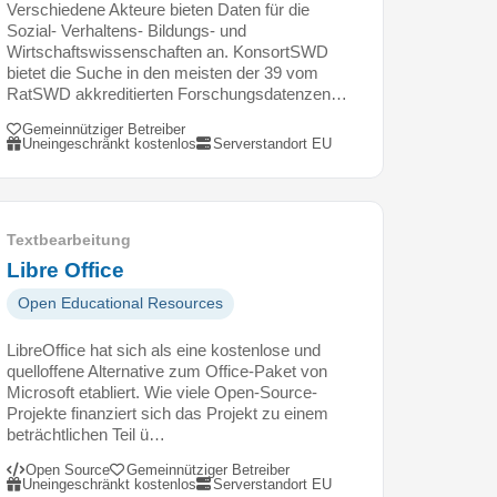
Verschiedene Akteure bieten Daten für die
Sozial- Verhaltens- Bildungs- und
Wirtschaftswissenschaften an. KonsortSWD
bietet die Suche in den meisten der 39 vom
RatSWD akkreditierten Forschungsdatenzen…
Gemeinnütziger Betreiber
Uneingeschränkt kostenlos
Serverstandort EU
Textbearbeitung
Libre Office
Open Educational Resources
LibreOffice hat sich als eine kostenlose und
quelloffene Alternative zum Office-Paket von
Microsoft etabliert. Wie viele Open-Source-
Projekte finanziert sich das Projekt zu einem
beträchtlichen Teil ü…
Open Source
Gemeinnütziger Betreiber
Uneingeschränkt kostenlos
Serverstandort EU