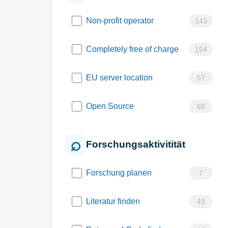
Non-profit operator
143
Completely free of charge
154
EU server location
57
Open Source
68
Forschungsaktivitität
Forschung planen
7
Literatur finden
43