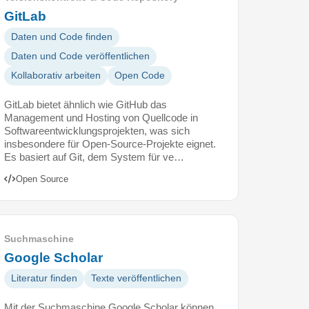
GitLab
Daten und Code finden
Daten und Code veröffentlichen
Kollaborativ arbeiten
Open Code
GitLab bietet ähnlich wie GitHub das
Management und Hosting von Quellcode in
Softwareentwicklungsprojekten, was sich
insbesondere für Open-Source-Projekte eignet.
Es basiert auf Git, dem System für ve…
Open Source
Suchmaschine
Google Scholar
Literatur finden
Texte veröffentlichen
Mit der Suchmaschine Google Scholar können