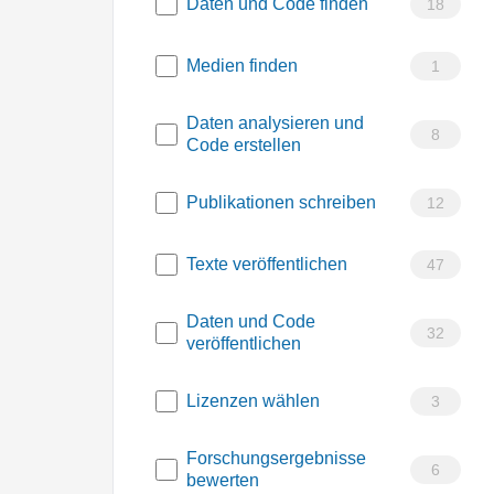
Daten und Code finden
18
Medien finden
1
Daten analysieren und
8
Code erstellen
Publikationen schreiben
12
Texte veröffentlichen
47
Daten und Code
32
veröffentlichen
Lizenzen wählen
3
Forschungsergebnisse
6
bewerten