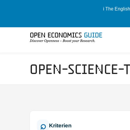
ℹ️ The Englis
Open-Science-
Kriterien