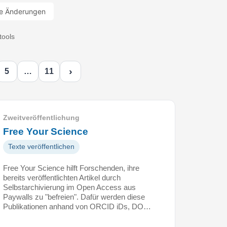
e Änderungen
tools
›
5
…
11
Zweitveröffentlichung
Free Your Science
Texte veröffentlichen
Free Your Science hilft Forschenden, ihre
bereits veröffentlichten Artikel durch
Selbstarchivierung im Open Access aus
Paywalls zu "befreien". Dafür werden diese
Publikationen anhand von ORCID iDs, DO…