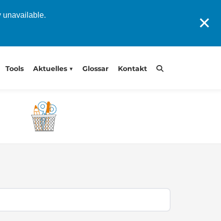
y unavailable.
✕
Tools
Aktuelles
Glossar
Kontakt