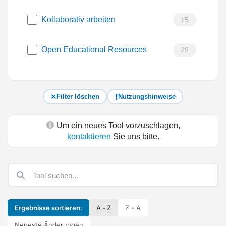
Kollaborativ arbeiten
15
Open Educational Resources
29
Filter löschen
Nutzungshinweise
Um ein neues Tool vorzuschlagen,
kontaktieren
Sie uns bitte.
Ergebnisse sortieren:
A - Z
Z - A
Neueste Änderungen