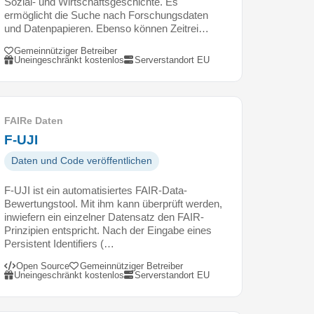
Sozial- und Wirtschaftsgeschichte. Es
ermöglicht die Suche nach Forschungsdaten
und Datenpapieren. Ebenso können Zeitrei…
Gemeinnütziger Betreiber
Uneingeschränkt kostenlos
Serverstandort EU
FAIRe Daten
F-UJI
Daten und Code veröffentlichen
F-UJI ist ein automatisiertes FAIR-Data-
Bewertungstool. Mit ihm kann überprüft werden,
inwiefern ein einzelner Datensatz den FAIR-
Prinzipien entspricht. Nach der Eingabe eines
Persistent Identifiers (…
Open Source
Gemeinnütziger Betreiber
Uneingeschränkt kostenlos
Serverstandort EU