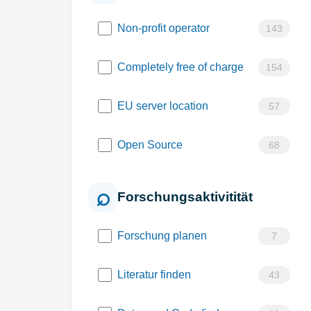
Non-profit operator
143
Completely free of charge
154
EU server location
57
Open Source
68
Forschungsaktivitität
Forschung planen
7
Literatur finden
43