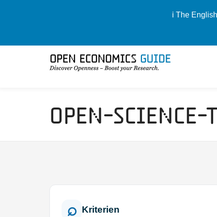
ℹ️ The Englis
Open-Science-
Kriterien