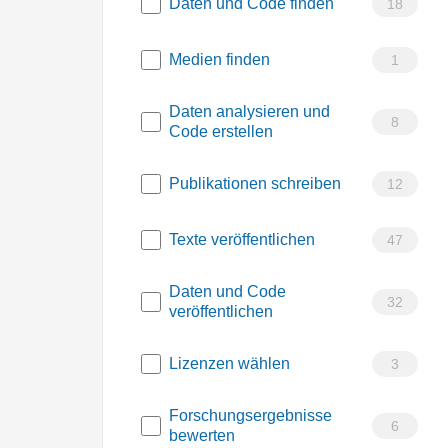
Daten und Code finden
18
Medien finden
1
Daten analysieren und
8
Code erstellen
Publikationen schreiben
12
Texte veröffentlichen
47
Daten und Code
32
veröffentlichen
Lizenzen wählen
3
Forschungsergebnisse
6
bewerten