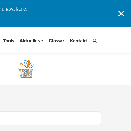
y unavailable.
✕
Tools
Aktuelles
Glossar
Kontakt