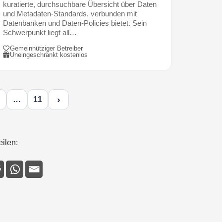
kuratierte, durchsuchbare Übersicht über Daten
und Metadaten-Standards, verbunden mit
Datenbanken und Daten-Policies bietet. Sein
Schwerpunkt liegt all…
Gemeinnütziger Betreiber
Uneingeschränkt kostenlos
›
…
11
eilen: