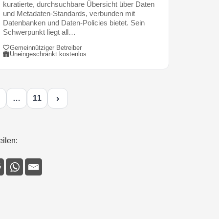
kuratierte, durchsuchbare Übersicht über Daten
und Metadaten-Standards, verbunden mit
Datenbanken und Daten-Policies bietet. Sein
Schwerpunkt liegt all…
Gemeinnütziger Betreiber
Uneingeschränkt kostenlos
›
…
11
eilen: