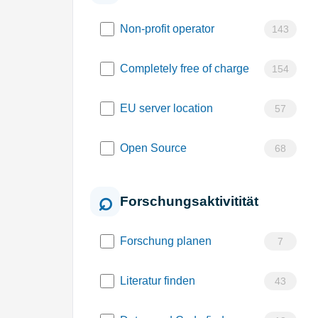
Non-profit operator
143
Completely free of charge
154
EU server location
57
Open Source
68
Forschungsaktivitität
Forschung planen
7
Literatur finden
43