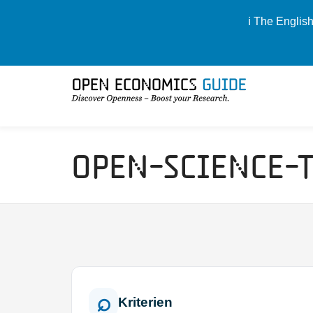
ℹ️ The Englis
Open-Science-
Kriterien