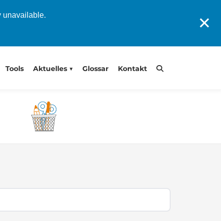
y unavailable.
✕
Tools
Aktuelles
Glossar
Kontakt