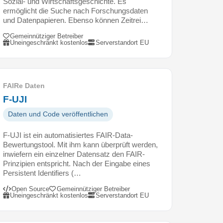
Sozial- und Wirtschaftsgeschichte. Es
ermöglicht die Suche nach Forschungsdaten
und Datenpapieren. Ebenso können Zeitrei…
Gemeinnütziger Betreiber
Uneingeschränkt kostenlos
Serverstandort EU
FAIRe Daten
F-UJI
Daten und Code veröffentlichen
F-UJI ist ein automatisiertes FAIR-Data-
Bewertungstool. Mit ihm kann überprüft werden,
inwiefern ein einzelner Datensatz den FAIR-
Prinzipien entspricht. Nach der Eingabe eines
Persistent Identifiers (…
Open Source
Gemeinnütziger Betreiber
Uneingeschränkt kostenlos
Serverstandort EU