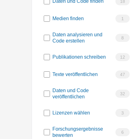
Daten und Code finden
18
Medien finden
1
Daten analysieren und
8
Code erstellen
Publikationen schreiben
12
Texte veröffentlichen
47
Daten und Code
32
veröffentlichen
Lizenzen wählen
3
Forschungsergebnisse
6
bewerten