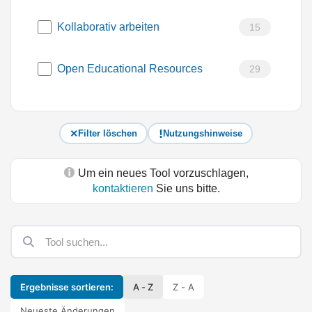
Kollaborativ arbeiten
15
Open Educational Resources
29
Filter löschen
Nutzungshinweise
Um ein neues Tool vorzuschlagen,
kontaktieren
Sie uns bitte.
Ergebnisse sortieren:
A - Z
Z - A
Neueste Änderungen