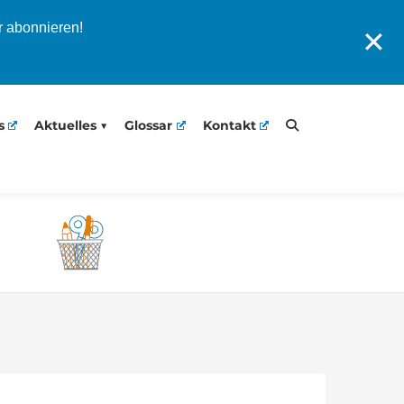
r abonnieren!
✕
s
Aktuelles
Glossar
Kontakt