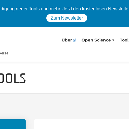
igung neuer Tools und mehr: Jetzt den kostenlosen Newslette
Zum Newsletter
Über
Open Science
Tool
verse
ools