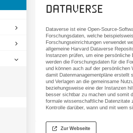
Dataverse
Dataverse ist eine Open-Source-Softwa
Forschungsdaten, welche beispielsweis
Forschungseinrichtungen verwendet w
allgemeine Harvard Dataverse Reposito
Instanzen prüfen, um eine persönliche 
werden die Forschungsdaten für die Fo
und können auch auf der persönlichen
damit Datenmanagementpläne erstellt s
und Verlagen an die gemeinsame Nutzun
beziehungsweise eine der Instanzen hi
besser sichtbar zu machen und somit d
formale wissenschaftliche Datenzitate 
Kontrolle darüber, wann und mit wem si
Zur Webseite