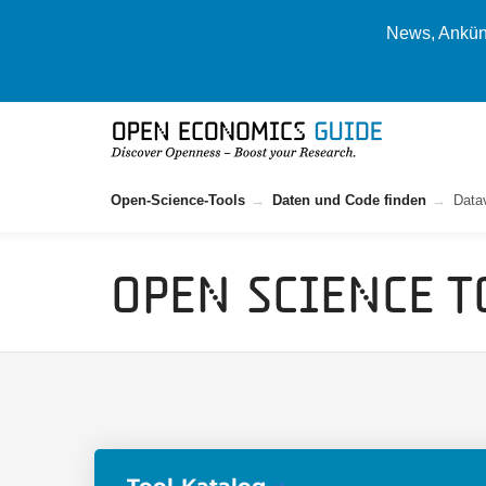
News, Ankünd
Open-Science-Tools
Daten und Code finden
Data
Open Science T
Tool-Katalog