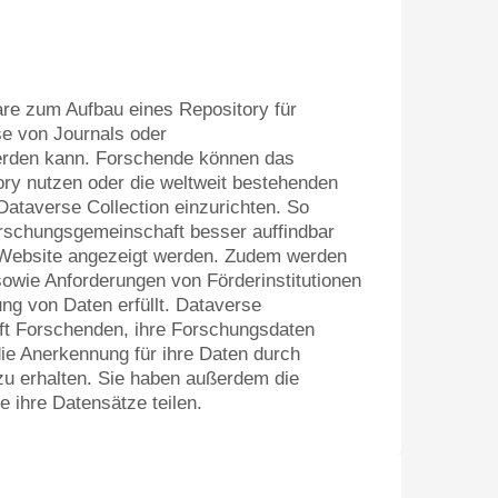
re zum Aufbau eines Repository für
e von Journals oder
erden kann. Forschende können das
ry nutzen oder die weltweit bestehenden
Dataverse Collection einzurichten. So
rschungsgemeinschaft besser auffindbar
 Website angezeigt werden. Zudem werden
owie Anforderungen von Förderinstitutionen
g von Daten erfüllt. Dataverse
lft Forschenden, ihre Forschungsdaten
ie Anerkennung für ihre Daten durch
zu erhalten. Sie haben außerdem die
e ihre Datensätze teilen.