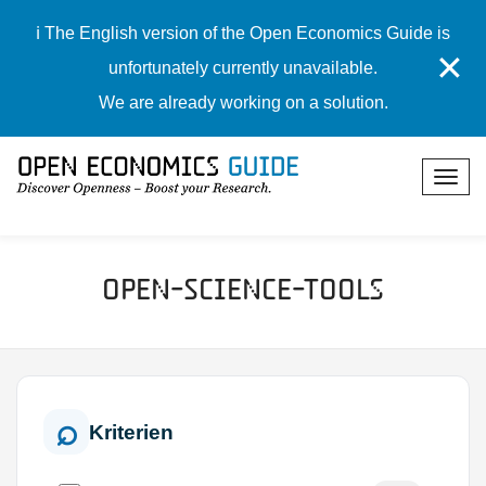
ℹ️ The English version of the Open Economics Guide is
✕
unfortunately currently unavailable.
We are already working on a solution.
Open-Science-Tools
Kriterien