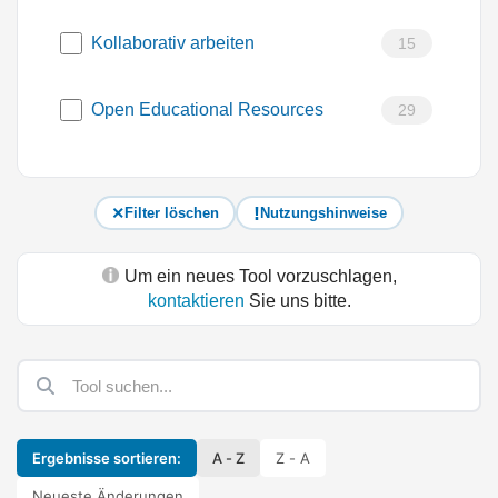
Kollaborativ arbeiten
15
Open Educational Resources
29
Filter löschen
Nutzungshinweise
Um ein neues Tool vorzuschlagen,
kontaktieren
Sie uns bitte.
Ergebnisse sortieren:
A - Z
Z - A
Neueste Änderungen