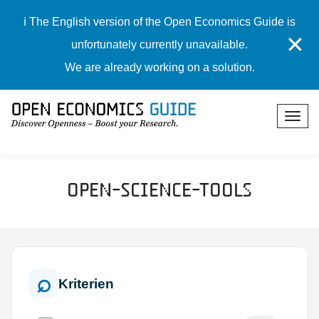
ℹ️ The English version of the Open Economics Guide is
✕
unfortunately currently unavailable.
We are already working on a solution.
Open-Science-Tools
Kriterien