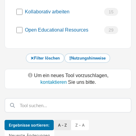
Kollaborativ arbeiten
15
Open Educational Resources
29
Filter löschen
Nutzungshinweise
Um ein neues Tool vorzuschlagen,
kontaktieren
Sie uns bitte.
Ergebnisse sortieren:
A - Z
Z - A
Neueste Änderungen