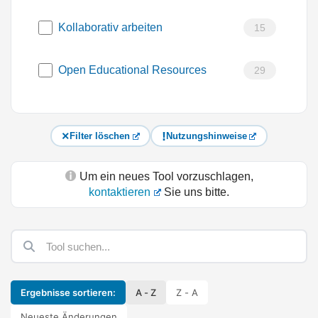
Kollaborativ arbeiten
15
Open Educational Resources
29
Filter löschen
Nutzungshinweise
Um ein neues Tool vorzuschlagen,
kontaktieren
Sie uns bitte.
Ergebnisse sortieren:
A - Z
Z - A
Neueste Änderungen