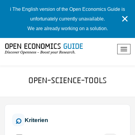
ℹ️ The English version of the Open Economics Guide is
✕
unfortunately currently unavailable.
We are already working on a solution.
Open-Science-Tools
Kriterien