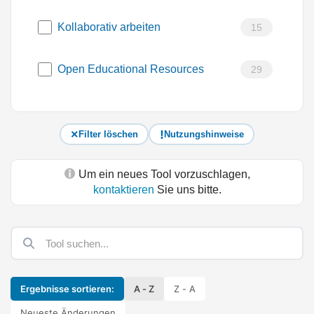
Kollaborativ arbeiten
15
Open Educational Resources
29
Filter löschen
Nutzungshinweise
Um ein neues Tool vorzuschlagen,
kontaktieren
Sie uns bitte.
Ergebnisse sortieren:
A - Z
Z - A
Neueste Änderungen