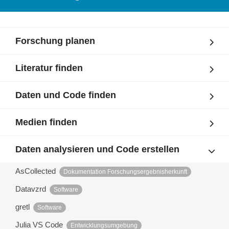
Forschung planen
Literatur finden
Daten und Code finden
Medien finden
Daten analysieren und Code erstellen
AsCollected
Dokumentation Forschungsergebnisherkunft
Datavzrd
Software
gretl
Software
Julia VS Code
Entwicklungsumgebung