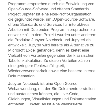
Programmiersprachen durch die Entwicklung von
Open-Source-Software und offenen Standards.
Project Jupyter ist eine Non-Profit-Organisation,
die gegründet wurde, um „Open-Source-Software,
offene Standards und Services für interaktives
Arbeiten mit Dutzenden Programmiersprachen zu
entwickeln“. In dem Projekt wurden unter anderem
die Produkte Jupyter Notebook und JupyterLab
entwickelt. Jupyter wird bereits als Alternative zu
Microsoft Excel gehandelt, denn es bietet eine
Vielzahl von Vorteilen gegenüber der klassischen
Tabellenkalkulation. Zu diesen Vorteilen zählen
eine geringere Fehleranfälligkeit,
Wiederverwendbarkeit sowie eine bessere interne
Dokumentation.
Jupyter Notebook ist eine Open-Source-
Webanwendung, mit der Sie Dokumente erstellen
und austauschen können, die Live-Code,
Gleichungen, Visualisierungen und Dokumentation
enthalten. JupyterLab ist eine webbasierte