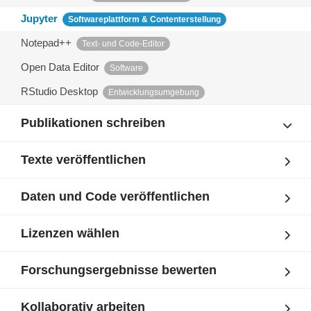
Jupyter
Softwareplattform & Contenterstellung
Notepad++
Text- und Code-Editor
Open Data Editor
Software
RStudio Desktop
Entwicklungsumgebung
Publikationen schreiben
Texte veröffentlichen
Daten und Code veröffentlichen
Lizenzen wählen
Forschungsergebnisse bewerten
Kollaborativ arbeiten