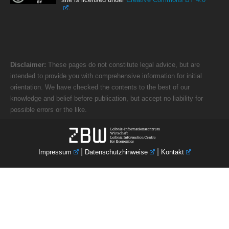
.
Disclaimer:
These pages do not constitute legal advice, but are
intended to provide you with comprehensive information for initial
orientation. We have checked the contents to the best of our
knowledge and belief before publication, but accept no liability for
possible errors or the like.
|
|
Impressum
Datenschutzhinweise
Kontakt