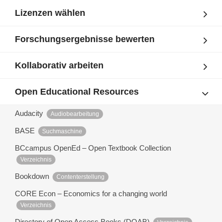
Lizenzen wählen
Forschungsergebnisse bewerten
Kollaborativ arbeiten
Open Educational Resources
Audacity
Audiobearbeitung
BASE
Suchmaschine
BCcampus OpenEd – Open Textbook Collection
Verzeichnis
Bookdown
Contenterstellung
CORE Econ – Economics for a changing world
Verzeichnis
Directory of Open Access Books (DOAB)